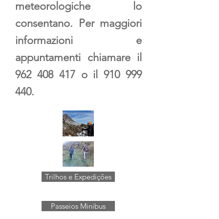
meteorologiche lo
consentano. Per maggiori
informazioni e
appuntamenti chiamare il
962 408 417
o il
910 999
440
.
Trilhos e Expedições
Passeios Minibus